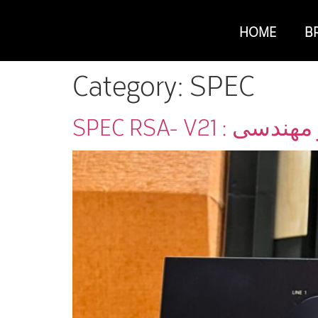
HOME
B
Category:
SPEC
SPEC RSA- V2